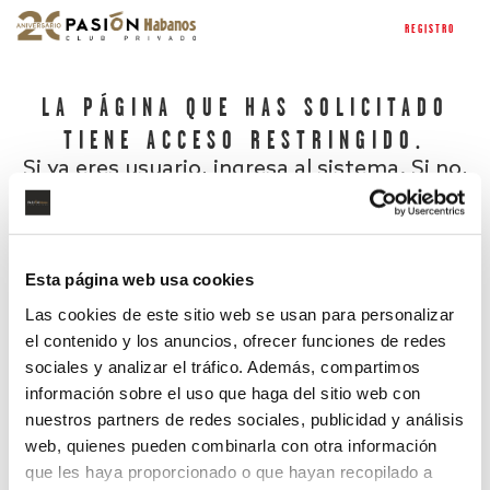
REGISTRO
LA PÁGINA QUE HAS SOLICITADO
TIENE ACCESO RESTRINGIDO.
Si ya eres usuario, ingresa al sistema. Si no,
regístrate.
Esta página web usa cookies
Las cookies de este sitio web se usan para personalizar
el contenido y los anuncios, ofrecer funciones de redes
sociales y analizar el tráfico. Además, compartimos
información sobre el uso que haga del sitio web con
nuestros partners de redes sociales, publicidad y análisis
¿Has olvidado tu contraseña?
web, quienes pueden combinarla con otra información
que les haya proporcionado o que hayan recopilado a