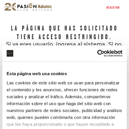
REGISTRO
LA PÁGINA QUE HAS SOLICITADO
TIENE ACCESO RESTRINGIDO.
Si ya eres usuario, ingresa al sistema. Si no,
regístrate.
Esta página web usa cookies
Las cookies de este sitio web se usan para personalizar
el contenido y los anuncios, ofrecer funciones de redes
sociales y analizar el tráfico. Además, compartimos
información sobre el uso que haga del sitio web con
nuestros partners de redes sociales, publicidad y análisis
¿Has olvidado tu contraseña?
web, quienes pueden combinarla con otra información
que les haya proporcionado o que hayan recopilado a