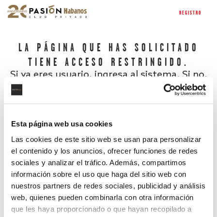
REGISTRO
LA PÁGINA QUE HAS SOLICITADO
TIENE ACCESO RESTRINGIDO.
Si ya eres usuario, ingresa al sistema. Si no,
regístrate.
Esta página web usa cookies
Las cookies de este sitio web se usan para personalizar
el contenido y los anuncios, ofrecer funciones de redes
sociales y analizar el tráfico. Además, compartimos
información sobre el uso que haga del sitio web con
nuestros partners de redes sociales, publicidad y análisis
¿Has olvidado tu contraseña?
web, quienes pueden combinarla con otra información
que les haya proporcionado o que hayan recopilado a