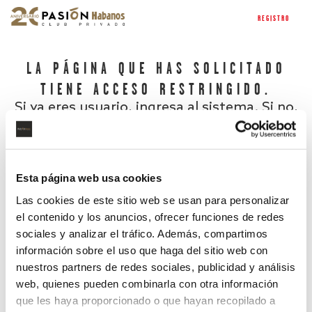
REGISTRO
LA PÁGINA QUE HAS SOLICITADO
TIENE ACCESO RESTRINGIDO.
Si ya eres usuario, ingresa al sistema. Si no,
regístrate.
Esta página web usa cookies
Las cookies de este sitio web se usan para personalizar
el contenido y los anuncios, ofrecer funciones de redes
sociales y analizar el tráfico. Además, compartimos
información sobre el uso que haga del sitio web con
nuestros partners de redes sociales, publicidad y análisis
¿Has olvidado tu contraseña?
web, quienes pueden combinarla con otra información
que les haya proporcionado o que hayan recopilado a