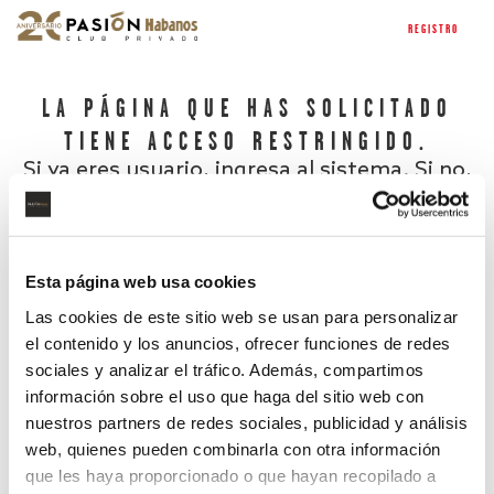
REGISTRO
LA PÁGINA QUE HAS SOLICITADO
TIENE ACCESO RESTRINGIDO.
Si ya eres usuario, ingresa al sistema. Si no,
regístrate.
Esta página web usa cookies
Las cookies de este sitio web se usan para personalizar
el contenido y los anuncios, ofrecer funciones de redes
sociales y analizar el tráfico. Además, compartimos
información sobre el uso que haga del sitio web con
nuestros partners de redes sociales, publicidad y análisis
¿Has olvidado tu contraseña?
web, quienes pueden combinarla con otra información
que les haya proporcionado o que hayan recopilado a