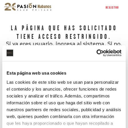
REGISTRO
LA PÁGINA QUE HAS SOLICITADO
TIENE ACCESO RESTRINGIDO.
Si ya eres usuario, ingresa al sistema. Si no,
regístrate.
Esta página web usa cookies
Las cookies de este sitio web se usan para personalizar
el contenido y los anuncios, ofrecer funciones de redes
sociales y analizar el tráfico. Además, compartimos
información sobre el uso que haga del sitio web con
nuestros partners de redes sociales, publicidad y análisis
¿Has olvidado tu contraseña?
web, quienes pueden combinarla con otra información
que les haya proporcionado o que hayan recopilado a