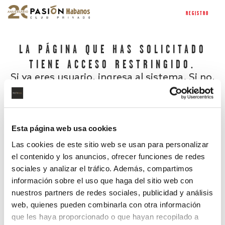
REGISTRO
LA PÁGINA QUE HAS SOLICITADO
TIENE ACCESO RESTRINGIDO.
Si ya eres usuario, ingresa al sistema. Si no,
regístrate.
Esta página web usa cookies
Las cookies de este sitio web se usan para personalizar
el contenido y los anuncios, ofrecer funciones de redes
sociales y analizar el tráfico. Además, compartimos
información sobre el uso que haga del sitio web con
nuestros partners de redes sociales, publicidad y análisis
¿Has olvidado tu contraseña?
web, quienes pueden combinarla con otra información
que les haya proporcionado o que hayan recopilado a