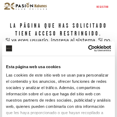
REGISTRO
LA PÁGINA QUE HAS SOLICITADO
TIENE ACCESO RESTRINGIDO.
Si ya eres usuario, ingresa al sistema. Si no,
regístrate.
Esta página web usa cookies
Las cookies de este sitio web se usan para personalizar
el contenido y los anuncios, ofrecer funciones de redes
sociales y analizar el tráfico. Además, compartimos
información sobre el uso que haga del sitio web con
nuestros partners de redes sociales, publicidad y análisis
¿Has olvidado tu contraseña?
web, quienes pueden combinarla con otra información
que les haya proporcionado o que hayan recopilado a