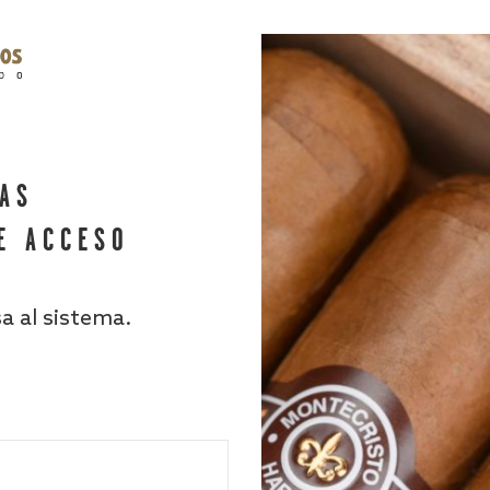
HAS
E ACCESO
sa al sistema.