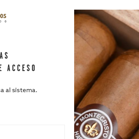
HAS
E ACCESO
sa al sistema.