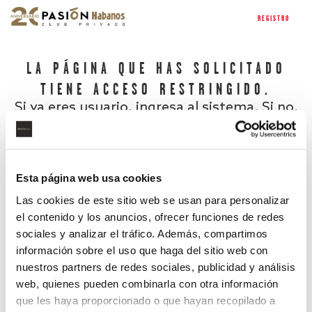
REGISTRO
LA PÁGINA QUE HAS SOLICITADO
TIENE ACCESO RESTRINGIDO.
Si ya eres usuario, ingresa al sistema. Si no,
regístrate.
Esta página web usa cookies
Las cookies de este sitio web se usan para personalizar
el contenido y los anuncios, ofrecer funciones de redes
sociales y analizar el tráfico. Además, compartimos
información sobre el uso que haga del sitio web con
nuestros partners de redes sociales, publicidad y análisis
¿Has olvidado tu contraseña?
web, quienes pueden combinarla con otra información
que les haya proporcionado o que hayan recopilado a