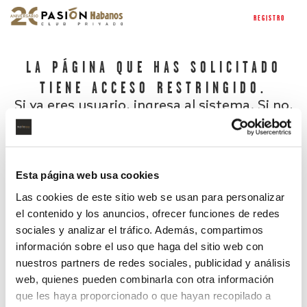
REGISTRO
LA PÁGINA QUE HAS SOLICITADO
TIENE ACCESO RESTRINGIDO.
Si ya eres usuario, ingresa al sistema. Si no,
regístrate.
Esta página web usa cookies
Las cookies de este sitio web se usan para personalizar
el contenido y los anuncios, ofrecer funciones de redes
sociales y analizar el tráfico. Además, compartimos
información sobre el uso que haga del sitio web con
nuestros partners de redes sociales, publicidad y análisis
¿Has olvidado tu contraseña?
web, quienes pueden combinarla con otra información
que les haya proporcionado o que hayan recopilado a