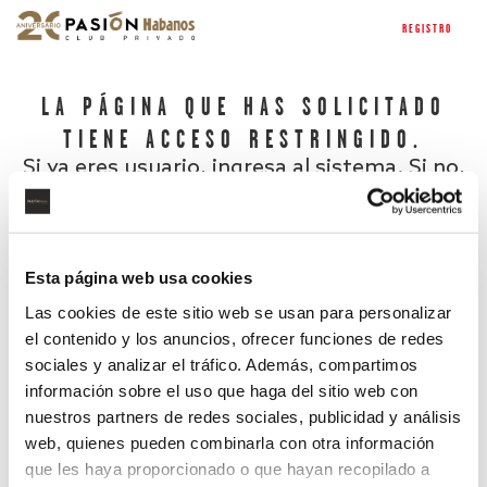
REGISTRO
LA PÁGINA QUE HAS SOLICITADO
TIENE ACCESO RESTRINGIDO.
Si ya eres usuario, ingresa al sistema. Si no,
regístrate.
Esta página web usa cookies
Las cookies de este sitio web se usan para personalizar
el contenido y los anuncios, ofrecer funciones de redes
sociales y analizar el tráfico. Además, compartimos
información sobre el uso que haga del sitio web con
nuestros partners de redes sociales, publicidad y análisis
¿Has olvidado tu contraseña?
web, quienes pueden combinarla con otra información
que les haya proporcionado o que hayan recopilado a