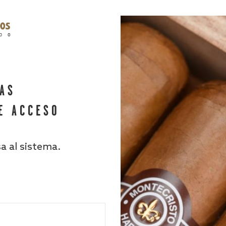
HAS
E ACCESO
sa al sistema.