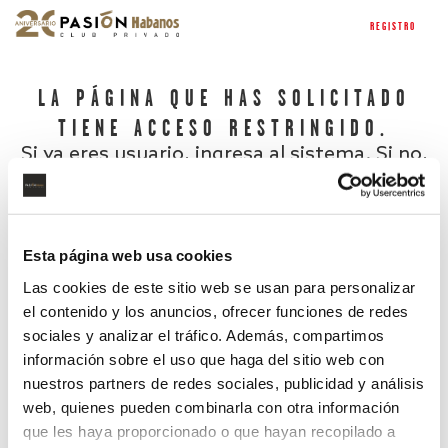
REGISTRO
LA PÁGINA QUE HAS SOLICITADO
TIENE ACCESO RESTRINGIDO.
Si ya eres usuario, ingresa al sistema. Si no,
regístrate.
Esta página web usa cookies
Las cookies de este sitio web se usan para personalizar
el contenido y los anuncios, ofrecer funciones de redes
sociales y analizar el tráfico. Además, compartimos
información sobre el uso que haga del sitio web con
nuestros partners de redes sociales, publicidad y análisis
¿Has olvidado tu contraseña?
web, quienes pueden combinarla con otra información
que les haya proporcionado o que hayan recopilado a