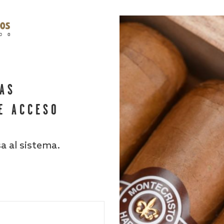
HAS
E ACCESO
sa al sistema.