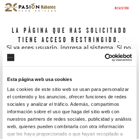
REGISTRO
LA PÁGINA QUE HAS SOLICITADO
TIENE ACCESO RESTRINGIDO.
Si ya eres usuario, ingresa al sistema. Si no,
regístrate.
Esta página web usa cookies
Las cookies de este sitio web se usan para personalizar
el contenido y los anuncios, ofrecer funciones de redes
sociales y analizar el tráfico. Además, compartimos
información sobre el uso que haga del sitio web con
nuestros partners de redes sociales, publicidad y análisis
¿Has olvidado tu contraseña?
web, quienes pueden combinarla con otra información
que les haya proporcionado o que hayan recopilado a