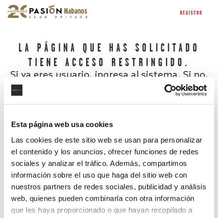
REGISTRO
LA PÁGINA QUE HAS SOLICITADO
TIENE ACCESO RESTRINGIDO.
Si ya eres usuario, ingresa al sistema. Si no,
regístrate.
Esta página web usa cookies
Las cookies de este sitio web se usan para personalizar
el contenido y los anuncios, ofrecer funciones de redes
sociales y analizar el tráfico. Además, compartimos
información sobre el uso que haga del sitio web con
nuestros partners de redes sociales, publicidad y análisis
¿Has olvidado tu contraseña?
web, quienes pueden combinarla con otra información
que les haya proporcionado o que hayan recopilado a