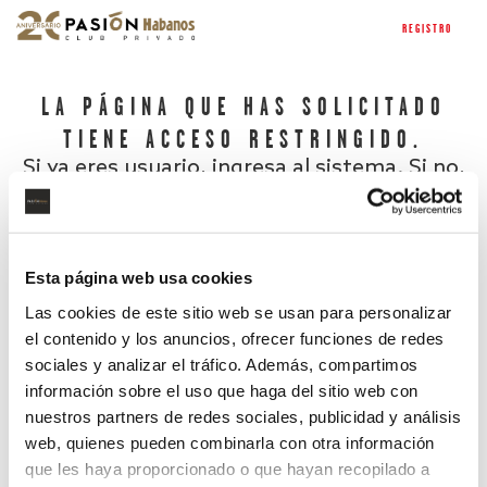
REGISTRO
LA PÁGINA QUE HAS SOLICITADO
TIENE ACCESO RESTRINGIDO.
Si ya eres usuario, ingresa al sistema. Si no,
regístrate.
Esta página web usa cookies
Las cookies de este sitio web se usan para personalizar
el contenido y los anuncios, ofrecer funciones de redes
sociales y analizar el tráfico. Además, compartimos
información sobre el uso que haga del sitio web con
nuestros partners de redes sociales, publicidad y análisis
¿Has olvidado tu contraseña?
web, quienes pueden combinarla con otra información
que les haya proporcionado o que hayan recopilado a