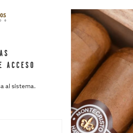
HAS
E ACCESO
sa al sistema.