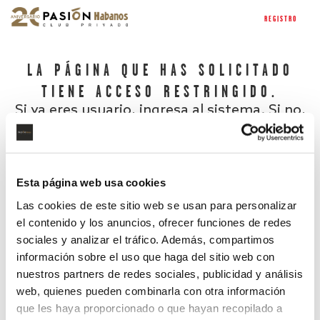
REGISTRO
LA PÁGINA QUE HAS SOLICITADO
TIENE ACCESO RESTRINGIDO.
Si ya eres usuario, ingresa al sistema. Si no,
regístrate.
Esta página web usa cookies
Las cookies de este sitio web se usan para personalizar
el contenido y los anuncios, ofrecer funciones de redes
sociales y analizar el tráfico. Además, compartimos
información sobre el uso que haga del sitio web con
nuestros partners de redes sociales, publicidad y análisis
¿Has olvidado tu contraseña?
web, quienes pueden combinarla con otra información
que les haya proporcionado o que hayan recopilado a