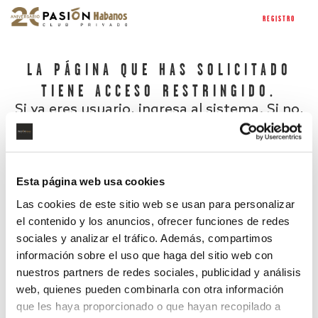
REGISTRO
LA PÁGINA QUE HAS SOLICITADO
TIENE ACCESO RESTRINGIDO.
Si ya eres usuario, ingresa al sistema. Si no,
regístrate.
Esta página web usa cookies
Las cookies de este sitio web se usan para personalizar
el contenido y los anuncios, ofrecer funciones de redes
sociales y analizar el tráfico. Además, compartimos
información sobre el uso que haga del sitio web con
nuestros partners de redes sociales, publicidad y análisis
¿Has olvidado tu contraseña?
web, quienes pueden combinarla con otra información
que les haya proporcionado o que hayan recopilado a