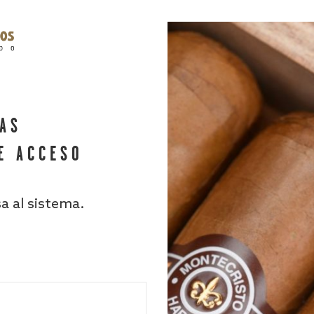
HAS
E ACCESO
sa al sistema.