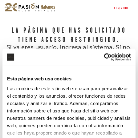
REGISTRO
LA PÁGINA QUE HAS SOLICITADO
TIENE ACCESO RESTRINGIDO.
Si ya eres usuario, ingresa al sistema. Si no,
regístrate.
Esta página web usa cookies
Las cookies de este sitio web se usan para personalizar
el contenido y los anuncios, ofrecer funciones de redes
sociales y analizar el tráfico. Además, compartimos
información sobre el uso que haga del sitio web con
nuestros partners de redes sociales, publicidad y análisis
¿Has olvidado tu contraseña?
web, quienes pueden combinarla con otra información
que les haya proporcionado o que hayan recopilado a