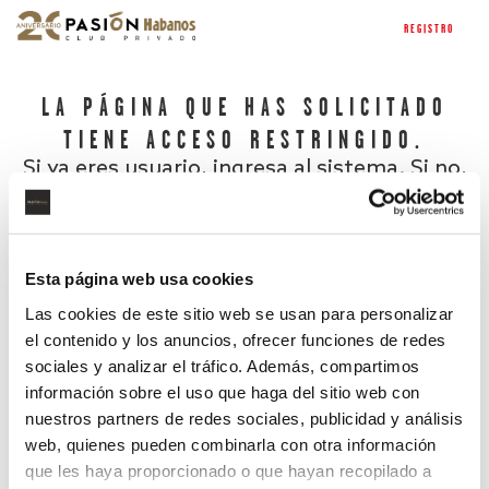
REGISTRO
LA PÁGINA QUE HAS SOLICITADO
TIENE ACCESO RESTRINGIDO.
Si ya eres usuario, ingresa al sistema. Si no,
regístrate.
Esta página web usa cookies
Las cookies de este sitio web se usan para personalizar
el contenido y los anuncios, ofrecer funciones de redes
sociales y analizar el tráfico. Además, compartimos
información sobre el uso que haga del sitio web con
nuestros partners de redes sociales, publicidad y análisis
¿Has olvidado tu contraseña?
web, quienes pueden combinarla con otra información
que les haya proporcionado o que hayan recopilado a