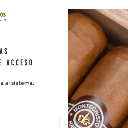
HAS
E ACCESO
sa al sistema.