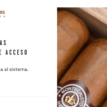
HAS
E ACCESO
sa al sistema.