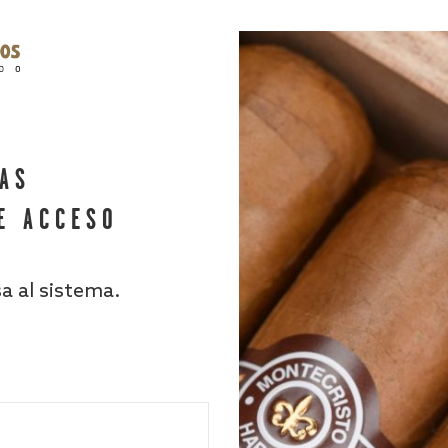
HAS
E ACCESO
sa al sistema.