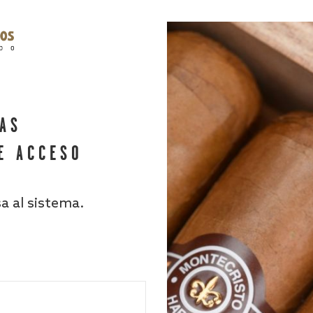
HAS
E ACCESO
sa al sistema.