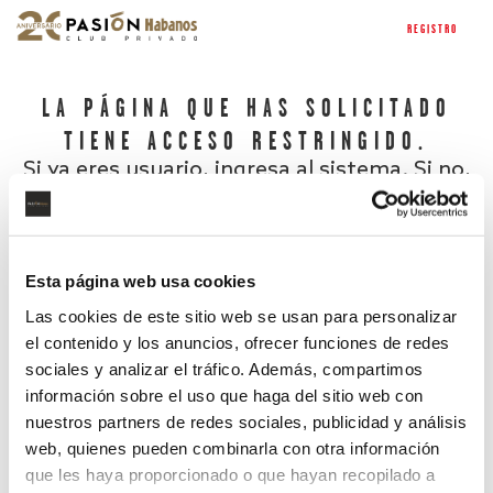
REGISTRO
LA PÁGINA QUE HAS SOLICITADO
TIENE ACCESO RESTRINGIDO.
Si ya eres usuario, ingresa al sistema. Si no,
regístrate.
Esta página web usa cookies
Las cookies de este sitio web se usan para personalizar
el contenido y los anuncios, ofrecer funciones de redes
sociales y analizar el tráfico. Además, compartimos
información sobre el uso que haga del sitio web con
nuestros partners de redes sociales, publicidad y análisis
¿Has olvidado tu contraseña?
web, quienes pueden combinarla con otra información
que les haya proporcionado o que hayan recopilado a