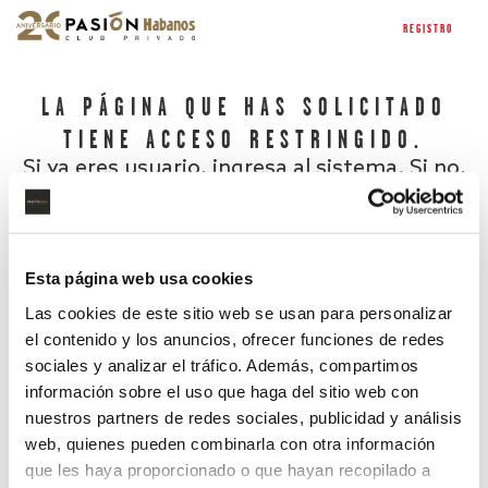
REGISTRO
LA PÁGINA QUE HAS SOLICITADO
TIENE ACCESO RESTRINGIDO.
Si ya eres usuario, ingresa al sistema. Si no,
regístrate.
Esta página web usa cookies
Las cookies de este sitio web se usan para personalizar
el contenido y los anuncios, ofrecer funciones de redes
sociales y analizar el tráfico. Además, compartimos
información sobre el uso que haga del sitio web con
nuestros partners de redes sociales, publicidad y análisis
¿Has olvidado tu contraseña?
web, quienes pueden combinarla con otra información
que les haya proporcionado o que hayan recopilado a