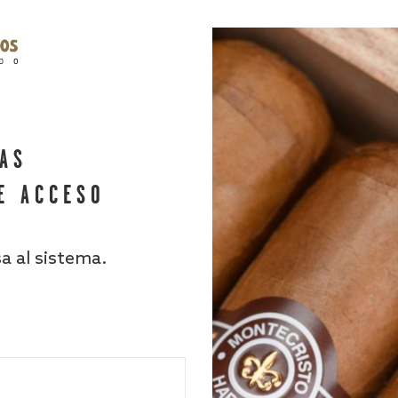
HAS
E ACCESO
sa al sistema.