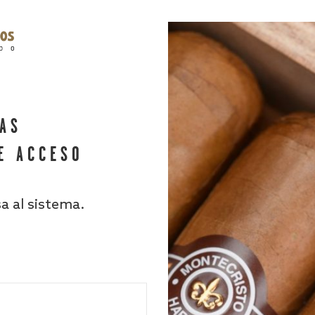
HAS
E ACCESO
sa al sistema.