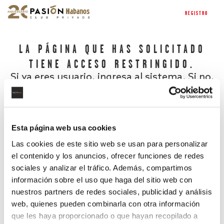
REGISTRO
LA PÁGINA QUE HAS SOLICITADO
TIENE ACCESO RESTRINGIDO.
Si ya eres usuario, ingresa al sistema. Si no,
regístrate.
Esta página web usa cookies
Las cookies de este sitio web se usan para personalizar
el contenido y los anuncios, ofrecer funciones de redes
sociales y analizar el tráfico. Además, compartimos
información sobre el uso que haga del sitio web con
nuestros partners de redes sociales, publicidad y análisis
¿Has olvidado tu contraseña?
web, quienes pueden combinarla con otra información
que les haya proporcionado o que hayan recopilado a