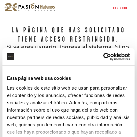
REGISTRO
LA PÁGINA QUE HAS SOLICITADO
TIENE ACCESO RESTRINGIDO.
Si ya eres usuario, ingresa al sistema. Si no,
regístrate.
Esta página web usa cookies
Las cookies de este sitio web se usan para personalizar
el contenido y los anuncios, ofrecer funciones de redes
sociales y analizar el tráfico. Además, compartimos
información sobre el uso que haga del sitio web con
nuestros partners de redes sociales, publicidad y análisis
¿Has olvidado tu contraseña?
web, quienes pueden combinarla con otra información
que les haya proporcionado o que hayan recopilado a