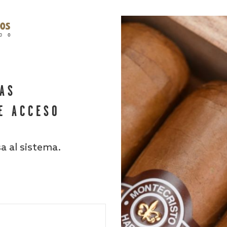
HAS
E ACCESO
sa al sistema.