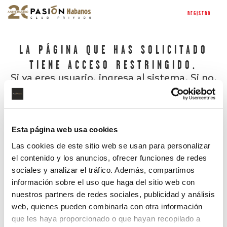
REGISTRO
LA PÁGINA QUE HAS SOLICITADO
TIENE ACCESO RESTRINGIDO.
Si ya eres usuario, ingresa al sistema. Si no,
regístrate.
Esta página web usa cookies
Las cookies de este sitio web se usan para personalizar
el contenido y los anuncios, ofrecer funciones de redes
sociales y analizar el tráfico. Además, compartimos
información sobre el uso que haga del sitio web con
nuestros partners de redes sociales, publicidad y análisis
¿Has olvidado tu contraseña?
web, quienes pueden combinarla con otra información
que les haya proporcionado o que hayan recopilado a