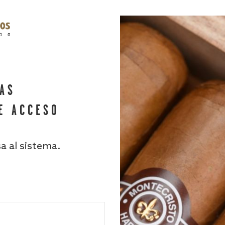
HAS
E ACCESO
sa al sistema.