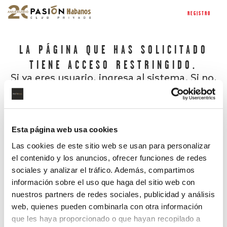
REGISTRO
LA PÁGINA QUE HAS SOLICITADO
TIENE ACCESO RESTRINGIDO.
Si ya eres usuario, ingresa al sistema. Si no,
regístrate.
Esta página web usa cookies
Las cookies de este sitio web se usan para personalizar
el contenido y los anuncios, ofrecer funciones de redes
sociales y analizar el tráfico. Además, compartimos
información sobre el uso que haga del sitio web con
nuestros partners de redes sociales, publicidad y análisis
¿Has olvidado tu contraseña?
web, quienes pueden combinarla con otra información
que les haya proporcionado o que hayan recopilado a