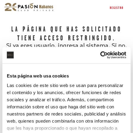
REGISTRO
LA PÁGINA QUE HAS SOLICITADO
TIENE ACCESO RESTRINGIDO.
Si ya eres usuario, ingresa al sistema. Si no,
regístrate.
Esta página web usa cookies
Las cookies de este sitio web se usan para personalizar
el contenido y los anuncios, ofrecer funciones de redes
sociales y analizar el tráfico. Además, compartimos
información sobre el uso que haga del sitio web con
nuestros partners de redes sociales, publicidad y análisis
¿Has olvidado tu contraseña?
web, quienes pueden combinarla con otra información
que les haya proporcionado o que hayan recopilado a