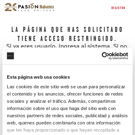
REGISTRO
LA PÁGINA QUE HAS SOLICITADO
TIENE ACCESO RESTRINGIDO.
Si ya eres usuario, ingresa al sistema. Si no,
regístrate.
Esta página web usa cookies
Las cookies de este sitio web se usan para personalizar
el contenido y los anuncios, ofrecer funciones de redes
sociales y analizar el tráfico. Además, compartimos
información sobre el uso que haga del sitio web con
nuestros partners de redes sociales, publicidad y análisis
¿Has olvidado tu contraseña?
web, quienes pueden combinarla con otra información
que les haya proporcionado o que hayan recopilado a