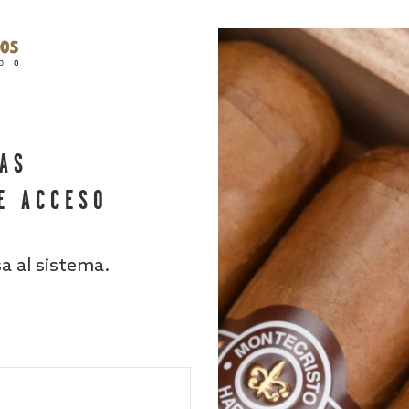
HAS
E ACCESO
sa al sistema.