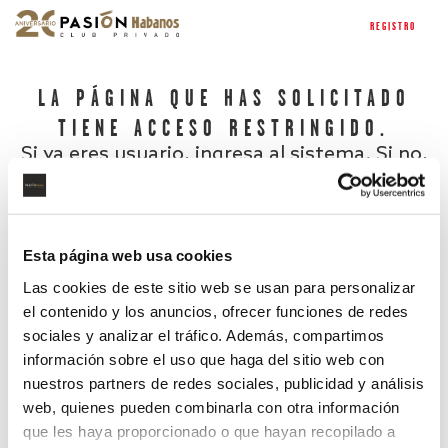
REGISTRO
LA PÁGINA QUE HAS SOLICITADO
TIENE ACCESO RESTRINGIDO.
Si ya eres usuario, ingresa al sistema. Si no,
regístrate.
Esta página web usa cookies
Las cookies de este sitio web se usan para personalizar
el contenido y los anuncios, ofrecer funciones de redes
sociales y analizar el tráfico. Además, compartimos
información sobre el uso que haga del sitio web con
nuestros partners de redes sociales, publicidad y análisis
¿Has olvidado tu contraseña?
web, quienes pueden combinarla con otra información
que les haya proporcionado o que hayan recopilado a