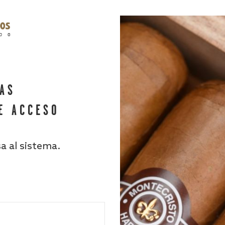
HAS
E ACCESO
sa al sistema.