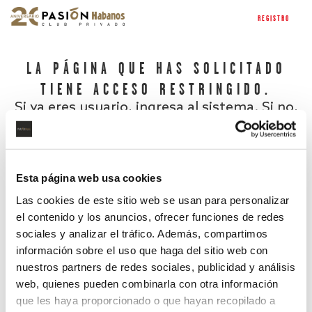
REGISTRO
LA PÁGINA QUE HAS SOLICITADO
TIENE ACCESO RESTRINGIDO.
Si ya eres usuario, ingresa al sistema. Si no,
regístrate.
Esta página web usa cookies
Las cookies de este sitio web se usan para personalizar
el contenido y los anuncios, ofrecer funciones de redes
sociales y analizar el tráfico. Además, compartimos
información sobre el uso que haga del sitio web con
nuestros partners de redes sociales, publicidad y análisis
¿Has olvidado tu contraseña?
web, quienes pueden combinarla con otra información
que les haya proporcionado o que hayan recopilado a