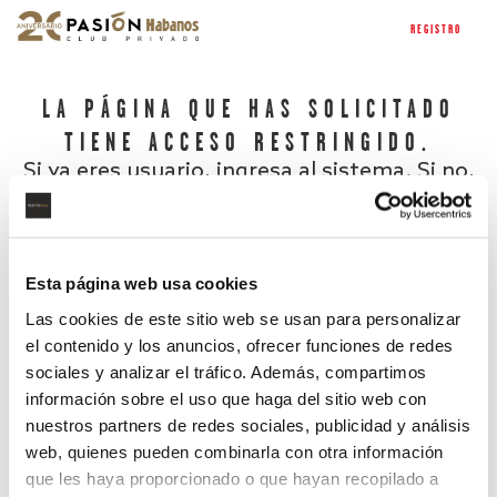
REGISTRO
LA PÁGINA QUE HAS SOLICITADO
TIENE ACCESO RESTRINGIDO.
Si ya eres usuario, ingresa al sistema. Si no,
regístrate.
Esta página web usa cookies
Las cookies de este sitio web se usan para personalizar
el contenido y los anuncios, ofrecer funciones de redes
sociales y analizar el tráfico. Además, compartimos
información sobre el uso que haga del sitio web con
nuestros partners de redes sociales, publicidad y análisis
¿Has olvidado tu contraseña?
web, quienes pueden combinarla con otra información
que les haya proporcionado o que hayan recopilado a