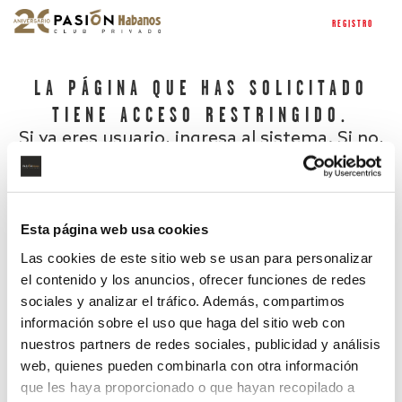
REGISTRO
LA PÁGINA QUE HAS SOLICITADO
TIENE ACCESO RESTRINGIDO.
Si ya eres usuario, ingresa al sistema. Si no,
regístrate.
Esta página web usa cookies
Las cookies de este sitio web se usan para personalizar
el contenido y los anuncios, ofrecer funciones de redes
sociales y analizar el tráfico. Además, compartimos
información sobre el uso que haga del sitio web con
nuestros partners de redes sociales, publicidad y análisis
¿Has olvidado tu contraseña?
web, quienes pueden combinarla con otra información
que les haya proporcionado o que hayan recopilado a