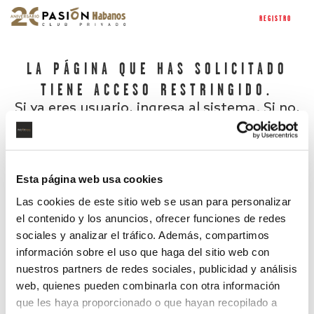
REGISTRO
LA PÁGINA QUE HAS SOLICITADO
TIENE ACCESO RESTRINGIDO.
Si ya eres usuario, ingresa al sistema. Si no,
regístrate.
Esta página web usa cookies
Las cookies de este sitio web se usan para personalizar
el contenido y los anuncios, ofrecer funciones de redes
sociales y analizar el tráfico. Además, compartimos
información sobre el uso que haga del sitio web con
nuestros partners de redes sociales, publicidad y análisis
¿Has olvidado tu contraseña?
web, quienes pueden combinarla con otra información
que les haya proporcionado o que hayan recopilado a