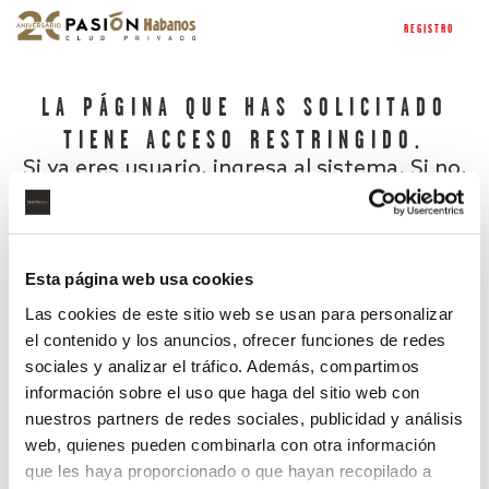
REGISTRO
LA PÁGINA QUE HAS SOLICITADO
TIENE ACCESO RESTRINGIDO.
Si ya eres usuario, ingresa al sistema. Si no,
regístrate.
Esta página web usa cookies
Las cookies de este sitio web se usan para personalizar
el contenido y los anuncios, ofrecer funciones de redes
sociales y analizar el tráfico. Además, compartimos
información sobre el uso que haga del sitio web con
nuestros partners de redes sociales, publicidad y análisis
¿Has olvidado tu contraseña?
web, quienes pueden combinarla con otra información
que les haya proporcionado o que hayan recopilado a