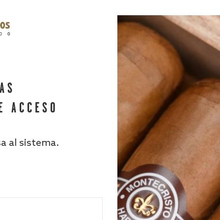
HAS
E ACCESO
sa al sistema.